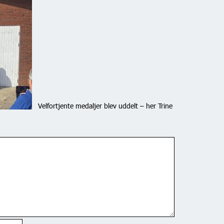
Velfortjente medaljer blev uddelt – her Trine