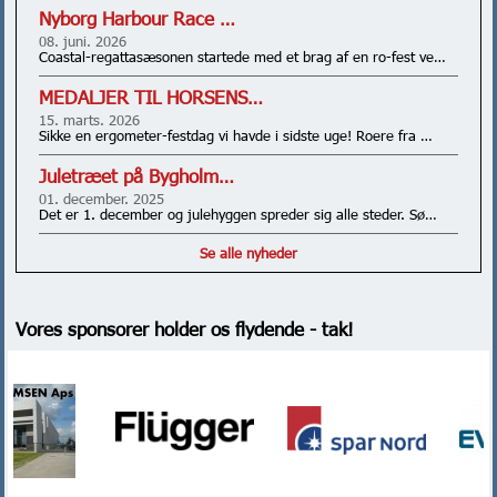
Nyborg Harbour Race …
08. juni. 2026
Coastal-regattasæsonen startede med et brag af en ro-fest ve…
MEDALJER TIL HORSENS…
15. marts. 2026
Sikke en ergometer-festdag vi havde i sidste uge! Roere fra …
Juletræet på Bygholm…
01. december. 2025
Det er 1. december og julehyggen spreder sig alle steder. Sø…
Se alle nyheder
Vores sponsorer holder os flydende - tak!