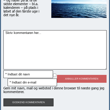
– og håber på at få de
sidste elementer – bl.a.
kalenderen – på plads i
løbet af den første uge i
det nye år.
ANNULLER KOMMENTAREN
Gem mit navn, mail og websted i denne browser til næste gang jeg
kommenterer.