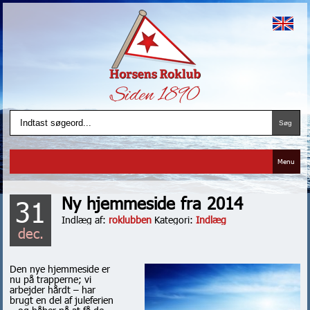
Menu
Ny hjemmeside fra 2014
31
Indlæg af:
roklubben
Kategori:
Indlæg
dec.
Den nye hjemmeside er
nu på trapperne; vi
arbejder hårdt – har
brugt en del af juleferien