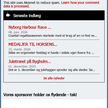
This site uses Akismet to reduce spam.
Learn how your comment
data is processed
.
Seneste indlæg
Nyborg Harbour Race …
08. juni. 2026
Coastal-regattasæsonen startede med et brag af en ro-fest ve…
MEDALJER TIL HORSENS…
15. marts. 2026
Sikke en ergometer-festdag vi havde i sidste uge! Roere fra …
Juletræet på Bygholm…
01. december. 2025
Det er 1. december og julehyggen spreder sig alle steder. Sø…
Se alle nyheder
Vores sponsorer holder os flydende - tak!