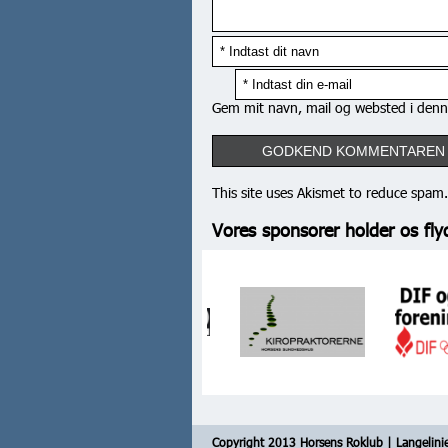
Gem mit navn, mail og websted i denn
This site uses Akismet to reduce spam
Vores sponsorer holder os fly
Copyright 2013 Horsens Roklub | Langelini