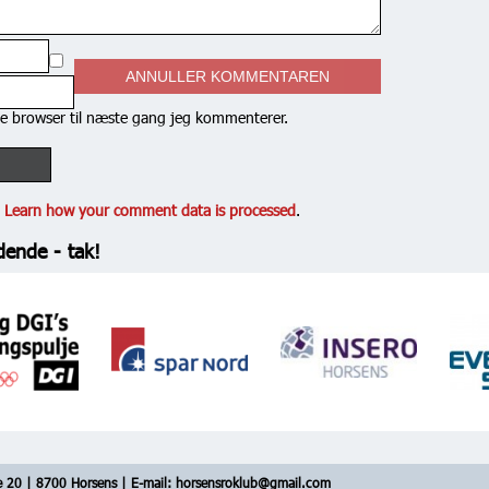
ANNULLER KOMMENTAREN
e browser til næste gang jeg kommenterer.
.
Learn how your comment data is processed
.
dende - tak!
e 20 | 8700 Horsens | E-mail:
horsensroklub@gmail.com