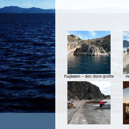
Fugleøen – den store grotte
H