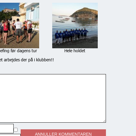
iefing før dagens tur
Hele holdet
et arbejdes der på i klubben!!
ANNULLER KOMMENTAREN