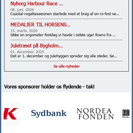
Nyborg Harbour Race …
08. juni. 2026
Coastal-regattasæsonen startede med et brag af en ro-fest ve…
MEDALJER TIL HORSENS…
15. marts. 2026
Sikke en ergometer-festdag vi havde i sidste uge! Roere fra …
Juletræet på Bygholm…
01. december. 2025
Det er 1. december og julehyggen spreder sig alle steder. Sø…
Se alle nyheder
Vores sponsorer holder os flydende - tak!