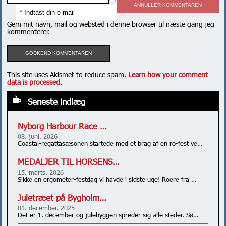
ANNULLER KOMMENTAREN
Gem mit navn, mail og websted i denne browser til næste gang jeg
kommenterer.
This site uses Akismet to reduce spam.
Learn how your comment
data is processed
.
Seneste indlæg
Nyborg Harbour Race …
08. juni. 2026
Coastal-regattasæsonen startede med et brag af en ro-fest ve…
MEDALJER TIL HORSENS…
15. marts. 2026
Sikke en ergometer-festdag vi havde i sidste uge! Roere fra …
Juletræet på Bygholm…
01. december. 2025
Det er 1. december og julehyggen spreder sig alle steder. Sø…