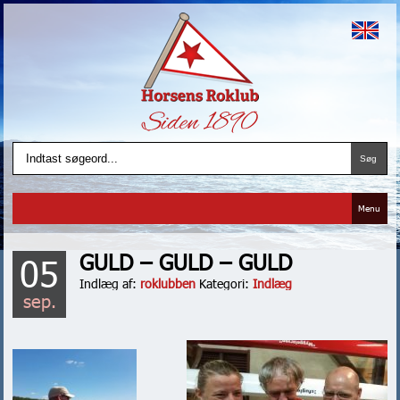
Menu
GULD – GULD – GULD
05
Indlæg af:
roklubben
Kategori:
Indlæg
sep.