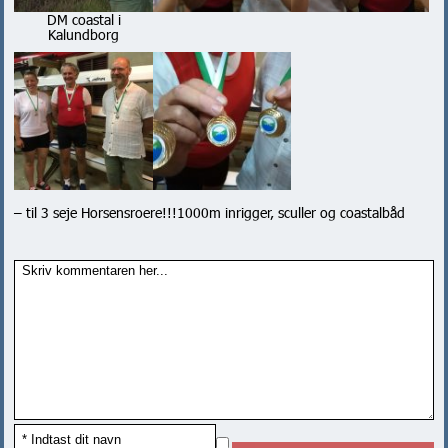
DM coastal i
Kalundborg
– til 3 seje Horsensroere!!!1000m inrigger, sculler og coastalbåd