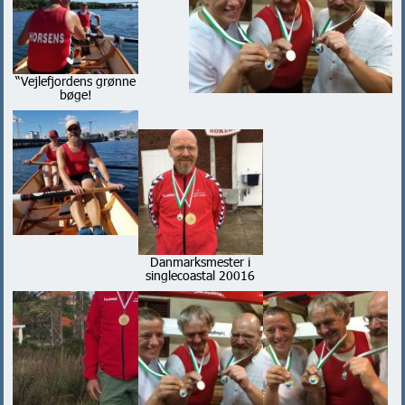
“Vejlefjordens grønne
bøge!
Danmarksmester i
singlecoastal 20016