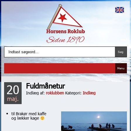
Menu
Fuldmånetur
20
Indlæg af:
roklubben
Kategori:
Indlæg
maj.
til Brakør med kaffe
og lækker kage