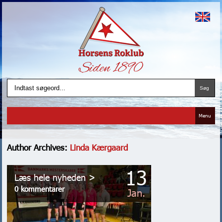
Menu
Author Archives:
Linda Kærgaard
13
Læs hele nyheden >
0 kommentarer
Jan.