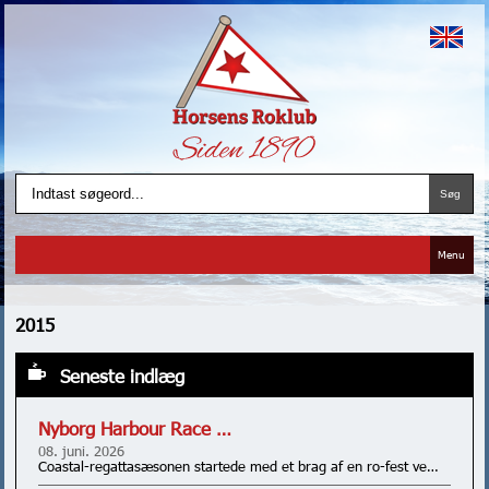
Menu
2015
Seneste indlæg
Nyborg Harbour Race …
08. juni. 2026
Coastal-regattasæsonen startede med et brag af en ro-fest ve…