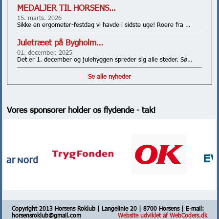
MEDALJER TIL HORSENS…
15. marts. 2026
Sikke en ergometer-festdag vi havde i sidste uge! Roere fra …
Juletræet på Bygholm…
01. december. 2025
Det er 1. december og julehyggen spreder sig alle steder. Sø…
Se alle nyheder
Vores sponsorer holder os flydende - tak!
Copyright 2013 Horsens Roklub | Langelinie 20 | 8700 Horsens | E-mail:
horsensroklub@gmail.com
Website udviklet af WebCoders.dk