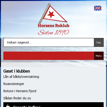
Menu
Gæst i klubben
Lån af både/overnatning
Roanvisninger
Roture i Horsens Fjord
Sådan finder du os