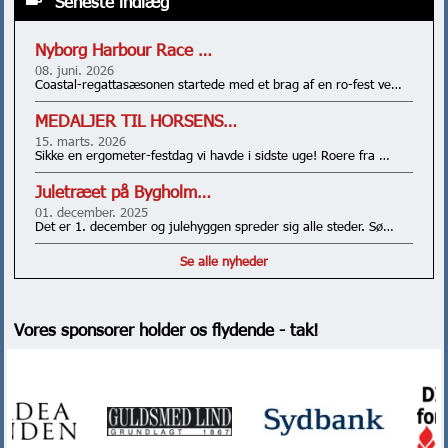
Seneste indlæg
Nyborg Harbour Race …
08. juni. 2026
Coastal-regattasæsonen startede med et brag af en ro-fest ve…
MEDALJER TIL HORSENS…
15. marts. 2026
Sikke en ergometer-festdag vi havde i sidste uge! Roere fra …
Juletræet på Bygholm…
01. december. 2025
Det er 1. december og julehyggen spreder sig alle steder. Sø…
Se alle nyheder
Vores sponsorer holder os flydende - tak!