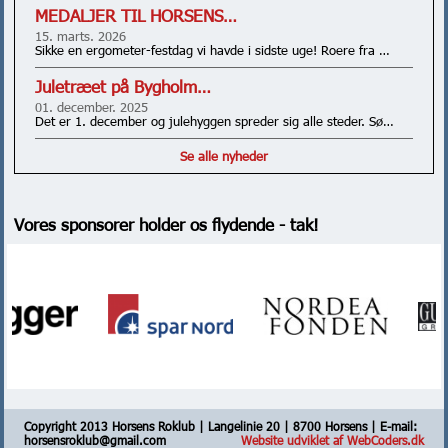
MEDALJER TIL HORSENS…
15. marts. 2026
Sikke en ergometer-festdag vi havde i sidste uge! Roere fra …
Juletræet på Bygholm…
01. december. 2025
Det er 1. december og julehyggen spreder sig alle steder. Sø…
Se alle nyheder
Vores sponsorer holder os flydende - tak!
Copyright 2013 Horsens Roklub | Langelinie 20 | 8700 Horsens | E-mail:
horsensroklub@gmail.com
Website udviklet af WebCoders.dk