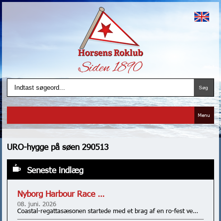
Menu
URO-hygge på søen 290513
Seneste indlæg
Nyborg Harbour Race …
08. juni. 2026
Coastal-regattasæsonen startede med et brag af en ro-fest ve…