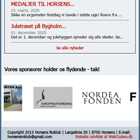
MEDALJER TIL HORSENS…
15. marts. 2026
Sikke en ergometer-festdag vi havde i sidste uge! Roere fra …
Juletræet på Bygholm…
01. december. 2025
Det er 1. december og julehyggen spreder sig alle steder. Sø…
Se alle nyheder
Vores sponsorer holder os flydende - tak!
Copyright 2013 Horsens Roklub | Langelinie 20 | 8700 Horsens | E-mail:
horsensroklub@gmail.com
Website udviklet af WebCoders.dk