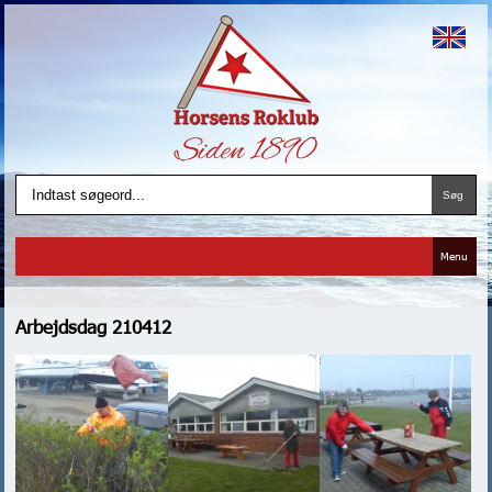
Menu
Arbejdsdag 210412