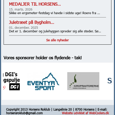
MEDALJER TIL HORSENS…
15. marts. 2026
Sikke en ergometer-festdag vi havde i sidste uge! Roere fra …
Juletræet på Bygholm…
01. december. 2025
Det er 1. december og julehyggen spreder sig alle steder. Sø…
Se alle nyheder
Vores sponsorer holder os flydende - tak!
Copyright 2013 Horsens Roklub | Langelinie 20 | 8700 Horsens | E-mail:
horsensroklub@gmail.com
Website udviklet af WebCoders.dk