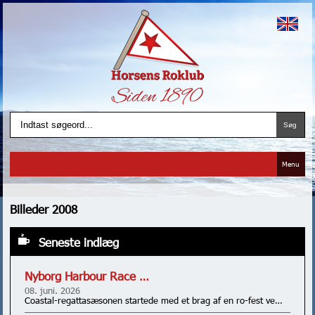
Menu
Billeder 2008
Seneste indlæg
Nyborg Harbour Race …
08. juni. 2026
Coastal-regattasæsonen startede med et brag af en ro-fest ve…