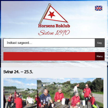
Menu
Svinø 24. – 25.5.