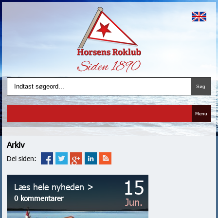
Menu
Arkiv
Del siden:
15
Læs hele nyheden >
0 kommentarer
Jun.